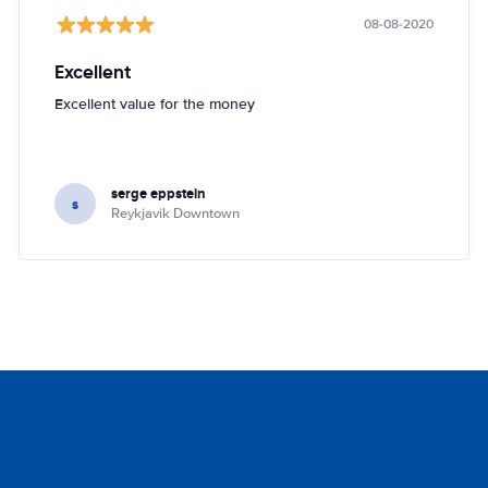
08-08-2020
Excellent
Excellent value for the money
serge eppstein
s
Reykjavik Downtown