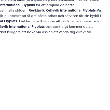
International Flyplats
för att erbjuda de bästa
Reykjavik Keflavik International Flyplats
cen i alla städer i
.På
lltid kommer att få det bästa priset och servicen för sin hyrbil i
al Flyplats
. Det tar bara 3 minuter att jämföra våra priser och
lavik International Flyplats
och samtidigt kommer du att
ket billigare att boka via oss än att vända dig direkt till