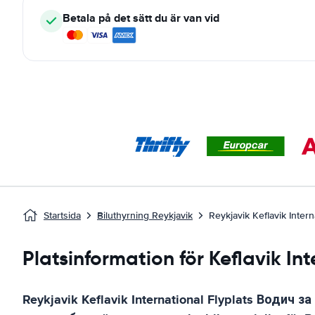
Betala på det sätt du är van vid
Startsida
Biluthyrning Reykjavik
Reykjavik Keflavik Intern
Platsinformation för Keflavik In
Reykjavik Keflavik International Flyplats
Водич за