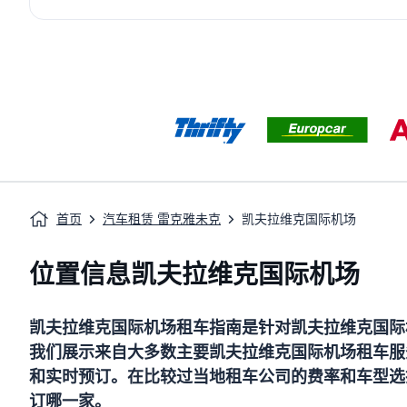
首页
汽车租赁 雷克雅未克
凯夫拉维克国际机场
位置信息凯夫拉维克国际机场
凯夫拉维克国际机场
租车指南
是针对
凯夫拉维克国际
我们展示来自大多数主要
凯夫拉维克国际机场
租车服
和实时预订。在比较过当地租车公司的费率和车型选
订哪一家。