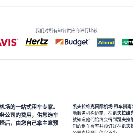
我们对所有知名供应商进行比较
机场
的一站式租车专家。
凯夫拉维克国际机场
租车指南
凯夫拉维
地服务机构协商，在
务公司的费用，供您选车
凯夫拉
就知道他们始终会得到
择后，由您自己拿主意预
凯夫
们的租车费率并预订好在
公司直接预订便宜不少。