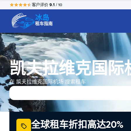
9.1
客户评价
/ 10
冰岛
租车指南
凯夫拉维克国际
在 凯夫拉维克国际机场 搜索租车
全球租车折扣高达20%