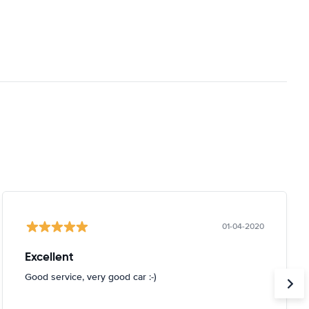
01-04-2020
Excellent
Good service, very good car :-)