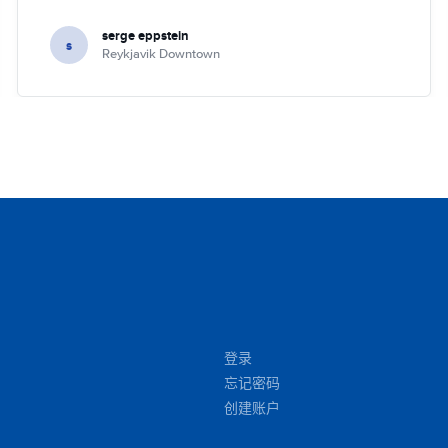
serge eppstein
s
Reykjavik Downtown
登录
忘记密码
创建账户