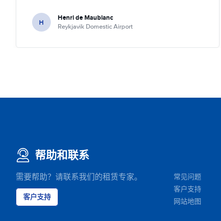
Henri de Maublanc
H
Reykjavik Domestic Airport
帮助和联系
需要帮助？请联系我们的租赁专家。
常见问题
客户支持
客户支持
网站地图