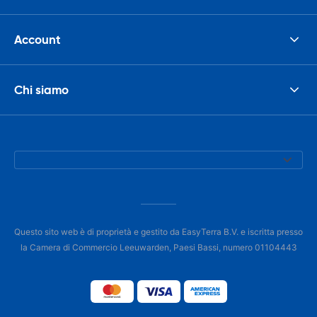
Account
Chi siamo
Questo sito web è di proprietà e gestito da EasyTerra B.V. e iscritta presso
la Camera di Commercio Leeuwarden, Paesi Bassi, numero 01104443