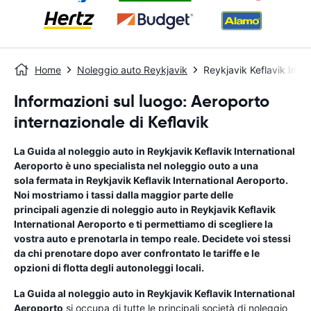
Home
Noleggio auto Reykjavik
Reykjavik Keflavik Inte
Informazioni sul luogo: Aeroporto
internazionale di Keflavik
La Guida al noleggio auto in
Reykjavik Keflavik International
Aeroporto
è uno specialista nel noleggio outo a una
sola fermata in
Reykjavik Keflavik International Aeroporto
.
Noi mostriamo i tassi dalla maggior parte delle
principali agenzie di noleggio auto in
Reykjavik Keflavik
International Aeroporto
e ti permettiamo di scegliere la
vostra auto e prenotarla in tempo reale. Decidete voi stessi
da chi prenotare dopo aver confrontato le tariffe e le
opzioni di flotta degli autonoleggi locali.
La Guida al noleggio auto in
Reykjavik Keflavik International
Aeroporto
si occupa di tutte le principali società di noleggio