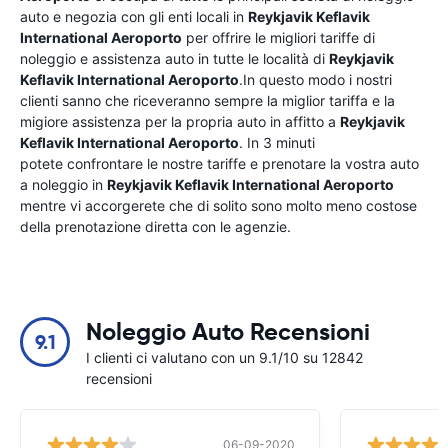
auto e negozia con gli enti locali in
Reykjavik Keflavik
International Aeroporto
per offrire le migliori tariffe di
noleggio e assistenza auto in tutte le località di
Reykjavik
Keflavik International Aeroporto
.In questo modo i nostri
clienti sanno che riceveranno sempre la miglior tariffa e la
migiore assistenza per la propria auto in affitto a
Reykjavik
Keflavik International Aeroporto
. In 3 minuti
potete confrontare le nostre tariffe e prenotare la vostra auto
a noleggio in
Reykjavik Keflavik International Aeroporto
mentre vi accorgerete che di solito sono molto meno costose
della prenotazione diretta con le agenzie.
Noleggio Auto Recensioni
9.1
I clienti ci valutano con un 9.1/10 su 12842
recensioni
06-09-2020