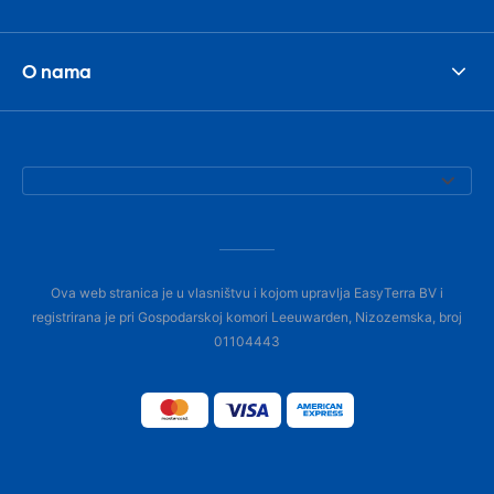
O nama
Ova web stranica je u vlasništvu i kojom upravlja EasyTerra BV i
registrirana je pri Gospodarskoj komori Leeuwarden, Nizozemska, broj
01104443