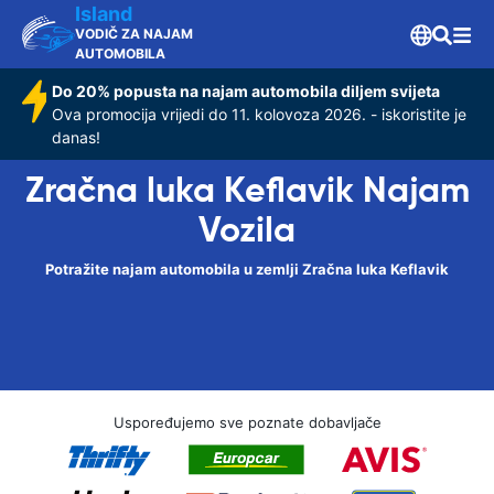
Island
VODIČ ZA NAJAM
AUTOMOBILA
Do 20% popusta na najam automobila diljem svijeta
Ova promocija vrijedi do 11. kolovoza 2026. - iskoristite je
danas!
Zračna luka Keflavik Najam
Vozila
Potražite najam automobila u zemlji Zračna luka Keflavik
Uspoređujemo sve poznate dobavljače