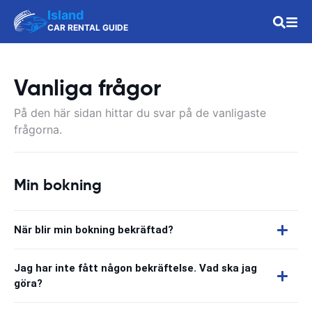
Island
CAR RENTAL GUIDE
Vanliga frågor
På den här sidan hittar du svar på de vanligaste
frågorna.
Min bokning
När blir min bokning bekräftad?
Jag har inte fått någon bekräftelse. Vad ska jag
göra?