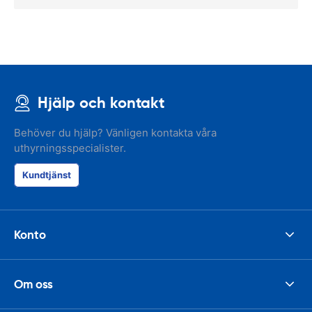
Hjälp och kontakt
Behöver du hjälp? Vänligen kontakta våra
uthyrningsspecialister.
Kundtjänst
Konto
Om oss