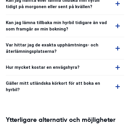
Kan jag hämta eller lämna tillbaka min hyrbil
tidigt på morgonen eller sent på kvällen?
Kan jag lämna tillbaka min hyrbil tidigare än vad
som framgår av min bokning?
Var hittar jag de exakta upphämtnings- och
återlämningsplatserna?
Hur mycket kostar en envägshyra?
Gäller mitt utländska körkort för att boka en
hyrbil?
Ytterligare alternativ och möjligheter