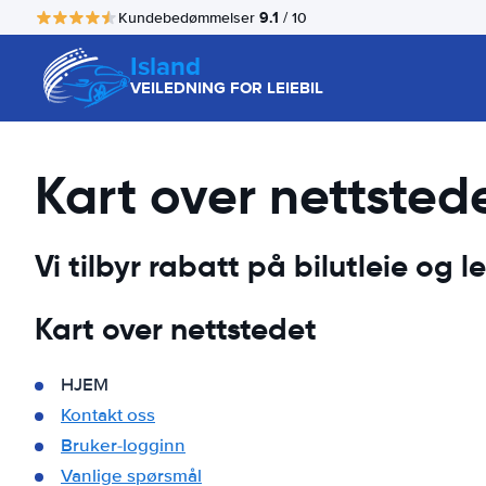
9.1
Kundebedømmelser
/ 10
Island
VEILEDNING FOR LEIEBIL
Kart over nettsted
Vi tilbyr rabatt på bilutleie og lei
Kart over nettstedet
HJEM
Kontakt oss
Bruker-logginn
Vanlige spørsmål