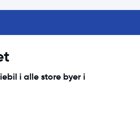
et
ebil i alle store byer i