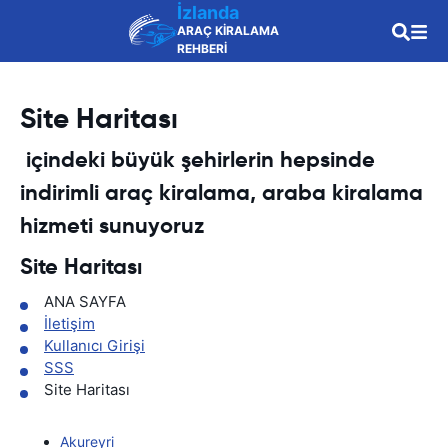
İzlanda
ARAÇ KİRALAMA
REHBERİ
Site Haritası
içindeki büyük şehirlerin hepsinde
indirimli araç kiralama, araba kiralama
hizmeti sunuyoruz
Site Haritası
ANA SAYFA
İletişim
Kullanıcı Girişi
SSS
Site Haritası
Akureyri