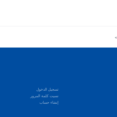

تسجيل الدخول
نسيت كلمة المرور
إنشاء حساب