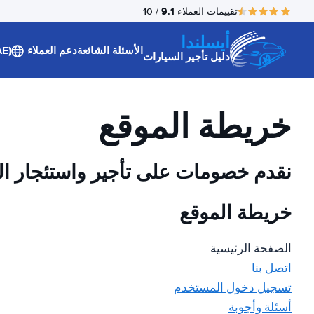
9.1
تقييمات العملاء
/ 10
أيسلندا
الأسئلة الشائعة
دعم العملاء
(AE)
دليل تأجير السيارات
خريطة الموقع
نقدم خصومات على تأجير واستئجار ال
خريطة الموقع
الصفحة الرئيسية
اتصل بنا
تسجيل دخول المستخدم
أسئلة وأجوبة