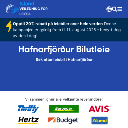
Island
VEILEDNING FOR
LEIEBIL
Opptil 20% rabatt på leiebiler over hele verden
Denne
kampanjen er gyldig frem til 11. august 2026 - benytt deg
av den i dag!
Hafnarfjörður Bilutleie
Søk etter leiebil i Hafnarfjörður
Vi sammenligner alle velkjente leverandører