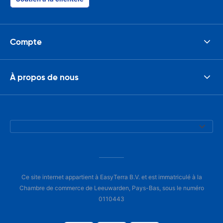
Compte
À propos de nous
Ce site internet appartient à EasyTerra B.V. et est immatriculé à la
Chambre de commerce de Leeuwarden, Pays-Bas, sous le numéro
0110443