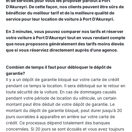
et de services pour vous les proposer partout à
Port
D'Akureyri
. De cette façon, nos clients peuvent être sûrs de
bénéficier du meilleur tarif et de la meilleure qualité de
service pour leur location de voiture à
Port D'Akureyri
.
En 3 minutes, vous pouvez comparer nos tarifs et réserver
votre voiture à
Port D'Akureyri
tout en vous rendant compte
que nous proposons généralement des tarifs moins élevés
que si vous réserviez directement auprès d'une agence.
Combien de temps il faut pour débloquer le dépôt de
garantie?
Il y a un dépôt de garantie bloqué sur votre carte de crédit
pendant ce temps la location. Il sera débloqué sur le retour en
toute sécurité de la voiture. En cas de dommages causés
pendant votre période de location du véhicule, un certain
montant peut être déduit de votre dépôt de garantie. Le
montant du dépôt de garantie bloqué, peut durer jusqu'à 20
jours ouvrables à apparaître en arrière sur votre carte de
crédit. Ce processus dépend totalement des banques
concernées. Si 20 jours se sont écoulés et vous avez toujours