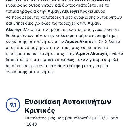
ενοικίασης αυτοκινήτων και διαπραγματεύεται με τα
τοπικά γραφεία στην
Λιμάνι Akureyri
προκειμένου
να προσφέρει τις καλύτερες τιμές ενοικίασης αυτοκινήτων
και υπηρεσίες για όλες τις περιοχές στην
Λιμάνι
Akureyri
.Με αυτό τον τρόπο οι πελάτες μας γνωρίζουν ότι
θα λαμβάνουν πάντα την καλύτερη τιμή και εξυπηρέτηση
ενοικίασης αυτοκινήτων στην
Λιμάνι Akureyri
. Σε 3 λεπτά
μπορείτε να συγκρίνετε τις τιμές μας και να κάνετε
κράτηση του αυτοκινήτου σας στην
Λιμάνι Akureyri
, ενώ θα
διαπιστώσετε ότι είμαστε συνήθως πολύ λιγότερο ακριβοί
σε σύγκριση με την απευθείας κράτηση στα γραφεία
ενοικίασης αυτοκινήτων.
Ενοικίαση Αυτοκινήτων
9.1
Κριτικές
Οι πελάτες μας μας βαθμολογούν με 9.1/10 από
12840