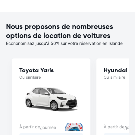
Nous proposons de nombreuses
options de location de voitures
Econonomisez jusqu'á 50% sur votre réservation en Islande
Toyota Yaris
Hyundai i1
Ou similaire
Ou similaire
À partir de
À partir de
/journée
/jour