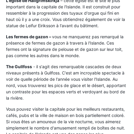
L'église de Hallgrimskirkja
– cette église est le site le plus
important dans la capitale de l'Islande. Il est construit pour
ressembler à la progression des tuyaux d'orgue qui fini en
haut où il y a une croix. Vous obtiendrez également de voir la
statue de Leifur Eiriksson à l'avant du bâtiment.
Les fermes de gazon –
vous ne manquerez pas remarqué la
présence de fermes de gazon à travers à l'Islande. Ces
fermes ont la signature de pelouse et de gazon sur leur toit,
pas comme les autres dans le monde.
The Gullfoss
- il s'agit des remarquable cascades de deux
niveaux présents à Gullfoss. C'est am incroyable spectacle à
voir de quelle période de l'année vous visiter l'Islande. Au
nord, vous trouverez les pics de glace et le désert, apportant
un contraste pour les espaces verts et verdoyant au bord de
la rivière.
Vous pouvez visiter la capitale pour les meilleurs restaurants,
cafés, pubs et la ville de maison en bois partiellement coloré.
Si vous êtes un amoureux de la vie nocturne, vous aimerez
simplement le nombre d'amusement rempli de boîtes de nuit.