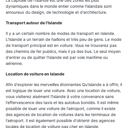
La capitale de l'Islande est une des zones les plus
dynamiques dans le monde entier comme l'islandais sont
amoureux du design, de technologie et d'architecture.
Transport autour de l'Islande
Il y a un certain nombre de modes de transport en Islande.
L'Islande a un terrain de haillons et très peu de gens. Le mode
de transport principal est en voiture. Vous ne trouverez pas
des chemins de fer publics, mais il ya des bus. Le seul moyen
d'entrer ou de quitter l'Islande est par voie maritime ou
aérienne.
Location de voiture en Islande
Afin d'explorer les merveilles étonnantes Qu'islande a à offrir, il
est logique de louer une voiture. Avec une location de voiture,
vous visiterez aisément l'Islande à votre convenance sans
l'effervescence des taxis et les autobus bondés. Il est même
possible de louer une voiture de l'aéroport, comme il existe
des agences de location de voitures dans les terminaux de
l'aéroport. Il est également possible d'obtenir des agences
locales de location de voiture pas cher en Islande.