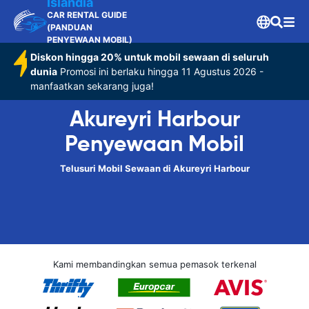
Islandia
CAR RENTAL GUIDE
(PANDUAN
PENYEWAAN MOBIL)
Diskon hingga 20% untuk mobil sewaan di seluruh
dunia
Promosi ini berlaku hingga 11 Agustus 2026 -
manfaatkan sekarang juga!
Akureyri Harbour
Penyewaan Mobil
Telusuri Mobil Sewaan di Akureyri Harbour
Kami membandingkan semua pemasok terkenal