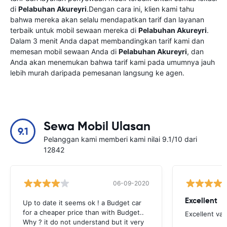
di
Pelabuhan Akureyri
.Dengan cara ini, klien kami tahu
bahwa mereka akan selalu mendapatkan tarif dan layanan
terbaik untuk mobil sewaan mereka di
Pelabuhan Akureyri
.
Dalam 3 menit Anda dapat membandingkan tarif kami dan
memesan mobil sewaan Anda di
Pelabuhan Akureyri
, dan
Anda akan menemukan bahwa tarif kami pada umumnya jauh
lebih murah daripada pemesanan langsung ke agen.
Sewa Mobil Ulasan
9.1
Pelanggan kami memberi kami nilai 9.1/10 dari
12842
06-09-2020
Excellent
Up to date it seems ok ! a Budget car
for a cheaper price than with Budget..
Excellent va
Why ? it do not understand but it very