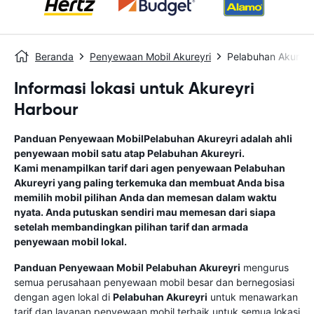
Beranda
Penyewaan Mobil Akureyri
Pelabuhan Akureyr
Informasi lokasi untuk Akureyri
Harbour
Panduan Penyewaan Mobil
Pelabuhan Akureyri
adalah ahli
penyewaan mobil satu atap
Pelabuhan Akureyri
.
Kami menampilkan tarif dari agen penyewaan
Pelabuhan
Akureyri
yang paling terkemuka dan membuat Anda bisa
memilih mobil pilihan Anda dan memesan dalam waktu
nyata. Anda putuskan sendiri mau memesan dari siapa
setelah membandingkan pilihan tarif dan armada
penyewaan mobil lokal.
Panduan Penyewaan Mobil
Pelabuhan Akureyri
mengurus
semua perusahaan penyewaan mobil besar dan bernegosiasi
dengan agen lokal di
Pelabuhan Akureyri
untuk menawarkan
tarif dan layanan penyewaan mobil terbaik untuk semua lokasi