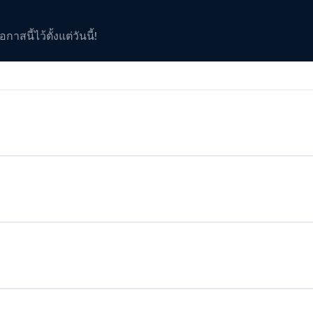
สนี้ไว้ตั้งแต่วันนี้!