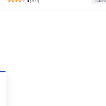
8
(7437)
ไม่มีอัตรา