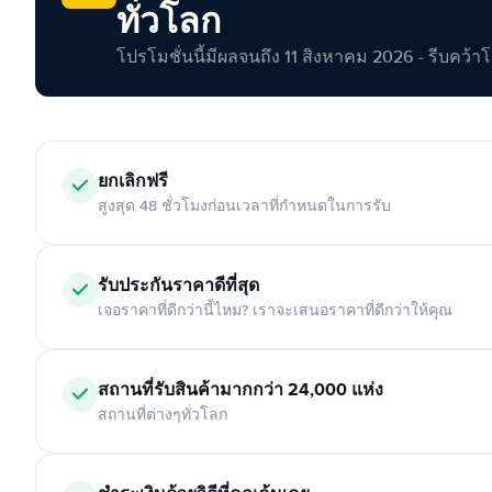
ทั่วโลก
โปรโมชั่นนี้มีผลจนถึง 11 สิงหาคม 2026 - รีบคว้าโอกา
ยกเลิกฟรี
สูงสุด 48 ชั่วโมงก่อนเวลาที่กำหนดในการรับ
รับประกันราคาดีที่สุด
เจอราคาที่ดีกว่านี้ไหม? เราจะเสนอราคาที่ดีกว่าให้คุณ
สถานที่รับสินค้ามากกว่า 24,000 แห่ง
สถานที่ต่างๆทั่วโลก