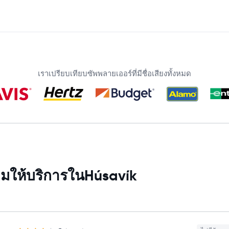
เราเปรียบเทียบซัพพลายเออร์ที่มีชื่อเสียงทั้งหมด
อมให้บริการในHúsavík