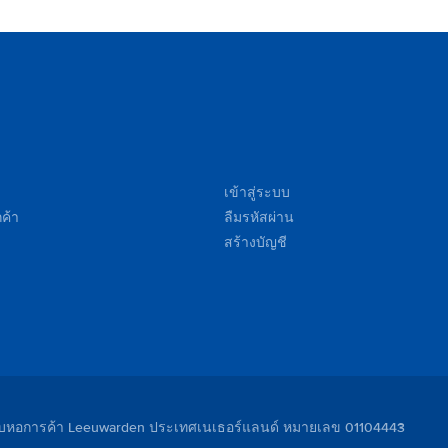
เข้าสู่ระบบ
ค้า
ลืมรหัสผ่าน
สร้างบัญชี
กับหอการค้า Leeuwarden ประเทศเนเธอร์แลนด์ หมายเลข 01104443