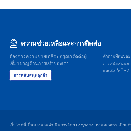
ความช่วยเหลือและการติดต่อ
ต้องการความช่วยเหลือ? กรุณาติดต่อผู้
คำถามที่พบบ่อย
เชี่ยวชาญด้านการเช่าของเรา
การสนับสนุนลูก
แผนผังเว็บไซต์
การสนับสนุนลูกค้า
เว็บไซต์นี้เป็นของและดำเนินการโดย EasyTerra BV และจดทะเบียน