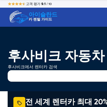
9.1
고객 평가
/ 10
아이슬란드
카 렌털 가이드
후사비크 자동차
후사비크에서 렌터카 검색
전 세계 렌터카 최대 20