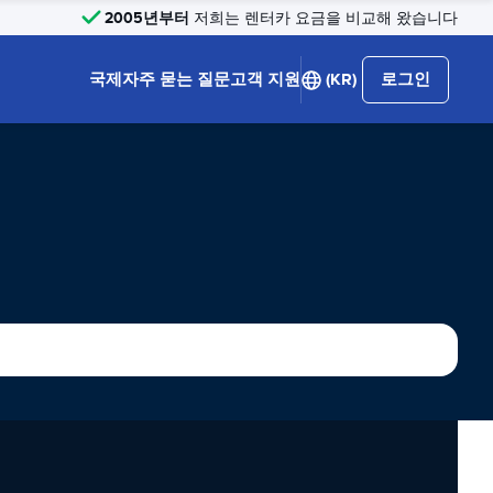
2005년부터
저희는 렌터카 요금을 비교해 왔습니다
국제
자주 묻는 질문
고객 지원
(KR)
로그인