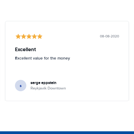
08-08-2020
Excellent
Excellent value for the money
serge eppstein
s
Reykjavik Downtown