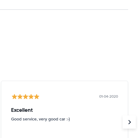
01-04-2020
Excellent
Good service, very good car :-)