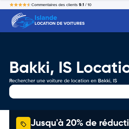
9.1
Commentaires des clients
/ 10
Islande
LOCATION DE VOITURES
Bakki, IS Locati
Rechercher une voiture de location en Bakki, IS
Jusqu'à 20% de réducti