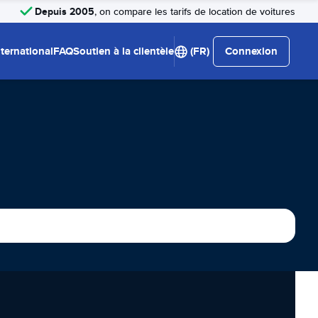
Depuis 2005
, on compare les tarifs de location de voitures
nternational
FAQ
Soutien à la clientèle
(FR)
Connexion