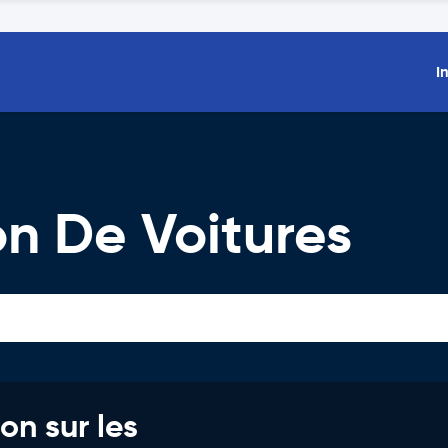
I
on De Voitures
on sur les