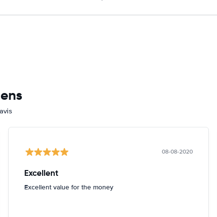
mens
avis
08-08-2020
Excellent
Excellent value for the money