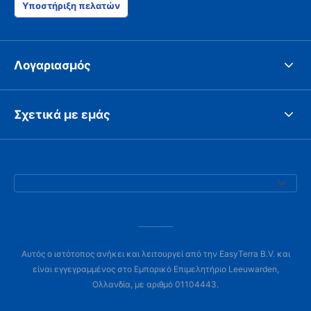
Υποστήριξη πελατών
Λογαριασμός
Σχετικά με εμάς
Αυτός ο ιστότοπος ανήκει και λειτουργεί από την EasyTerra B.V. και
είναι εγγεγραμμένος στο Εμπορικό Επιμελητήριο Leeuwarden,
Ολλανδία, με αριθμό 01104443.