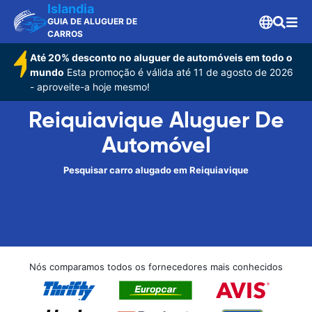
Islandia
GUIA DE ALUGUER DE
CARROS
Até 20% desconto no aluguer de automóveis em todo o
mundo
Esta promoção é válida até 11 de agosto de 2026
- aproveite-a hoje mesmo!
Reiquiavique Aluguer De
Automóvel
Pesquisar carro alugado em Reiquiavique
Nós comparamos todos os fornecedores mais conhecidos