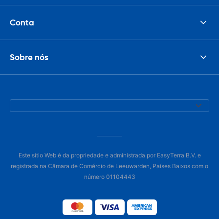
Conta
Sobre nós
Este sítio Web é da propriedade e administrada por EasyTerra B.V. e
registrada na Câmara de Comércio de Leeuwarden, Países Baixos com o
número 01104443