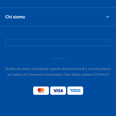
Chi siamo
Questo sito web è di proprietà e gestito da EasyTerra B.V. e iscritta presso
la Camera di Commercio Leeuwarden, Paesi Bassi, numero 01104443