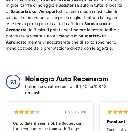
migliori tariffe di noleggio e assistenza auto in tutte le località
di
Saudarkrokur Aeroporto
.In questo modo i nostri clienti
sanno che riceveranno sempre la miglior tariffa e la migiore
assistenza per la propria auto in affitto a
Saudarkrokur
Aeroporto
. In 3 minuti potete confrontare le nostre tariffe e
prenotare la vostra auto a noleggio in
Saudarkrokur
Aeroporto
mentre vi accorgerete che di solito sono molto
meno costose della prenotazione diretta con le agenzie.
Noleggio Auto Recensioni
9.1
I clienti ci valutano con un 9.1/10 su 12842
recensioni
06-09-2020
Excellent
Up to date it seems ok ! a Budget car
for a cheaper price than with Budget..
Excellent va