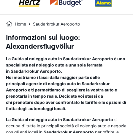
Home
Saudarkrokur Aeroporto
Informazioni sul luogo:
Alexandersflugvöllur
La Guida al noleggio auto in
Saudarkrokur Aeroporto
è uno
specialista nel noleggio outo a una sola fermata
in
Saudarkrokur Aeroporto
.
Noi mostriamo i tassi dalla maggior parte delle
principali agenzie di noleggio auto in
Saudarkrokur
Aeroporto
e ti permettiamo di scegliere la vostra auto e
prenotarla in tempo reale. Decidete voi stessi da
chi prenotare dopo aver confrontato le tariffe e le opzioni di
flotta degli autonoleggi locali.
La Guida al noleggio auto in
Saudarkrokur Aeroporto
si
occupa di tutte le principali società di noleggio auto e negozia
con gli enti locali in
Saudarkrokur Aeroporto
per offrire le