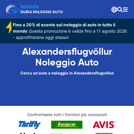
Islanda
GUIDA NOLEGGIO AUTO
Fino a 20% di sconto sul noleggio di auto in tutto il
mondo
Questa promozione è valida fino a 11 agosto 2026
- approfittatene oggi stesso!
Alexandersflugvöllur
Noleggio Auto
Cerca un'auto a noleggio in Alexandersflugvöllur
Confrontiamo tutti i fornitori più conosciuti