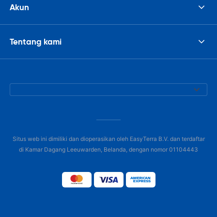
Akun
Tentang kami
Situs web ini dimiliki dan dioperasikan oleh EasyTerra B.V. dan terdaftar
di Kamar Dagang Leeuwarden, Belanda, dengan nomor 01104443