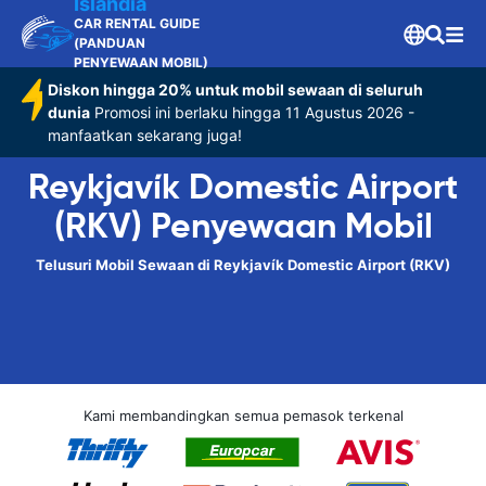
Islandia
CAR RENTAL GUIDE
(PANDUAN
PENYEWAAN MOBIL)
Diskon hingga 20% untuk mobil sewaan di seluruh
dunia
Promosi ini berlaku hingga 11 Agustus 2026 -
manfaatkan sekarang juga!
Reykjavík Domestic Airport
(RKV) Penyewaan Mobil
Telusuri Mobil Sewaan di Reykjavík Domestic Airport (RKV)
Kami membandingkan semua pemasok terkenal