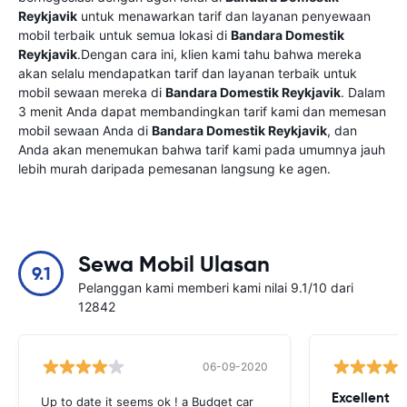
Reykjavik
untuk menawarkan tarif dan layanan penyewaan
mobil terbaik untuk semua lokasi di
Bandara Domestik
Reykjavik
.Dengan cara ini, klien kami tahu bahwa mereka
akan selalu mendapatkan tarif dan layanan terbaik untuk
mobil sewaan mereka di
Bandara Domestik Reykjavik
. Dalam
3 menit Anda dapat membandingkan tarif kami dan memesan
mobil sewaan Anda di
Bandara Domestik Reykjavik
, dan
Anda akan menemukan bahwa tarif kami pada umumnya jauh
lebih murah daripada pemesanan langsung ke agen.
Sewa Mobil Ulasan
9.1
Pelanggan kami memberi kami nilai 9.1/10 dari
12842
06-09-2020
Excellent
Up to date it seems ok ! a Budget car