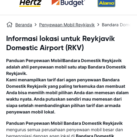
Beranda
Penyewaan Mobil Reykjavik
Bandara Domesti
Informasi lokasi untuk Reykjavík
Domestic Airport (RKV)
Panduan Penyewaan Mobil
Bandara Domestik Reykjavik
adalah ahli penyewaan mobil satu atap
Bandara Domestik
Reykjavik
.
Kami menampilkan tarif dari agen penyewaan
Bandara
Domestik Reykjavik
yang paling terkemuka dan membuat
Anda bisa memilih mobil pilihan Anda dan memesan dalam
waktu nyata. Anda putuskan sendiri mau memesan dari
siapa setelah membandingkan pilihan tarif dan armada
penyewaan mobil lokal.
Panduan Penyewaan Mobil
Bandara Domestik Reykjavik
mengurus semua perusahaan penyewaan mobil besar dan
bernegosiasi dengan agen lokal di
Bandara Domestik