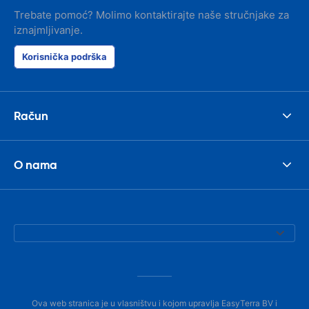
Trebate pomoć? Molimo kontaktirajte naše stručnjake za
iznajmljivanje.
Korisnička podrška
Račun
O nama
Ova web stranica je u vlasništvu i kojom upravlja EasyTerra BV i