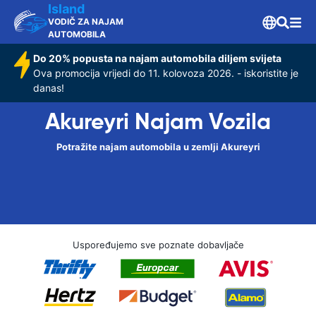
Island
VODIČ ZA NAJAM
AUTOMOBILA
Do 20% popusta na najam automobila diljem svijeta
Ova promocija vrijedi do 11. kolovoza 2026. - iskoristite je
danas!
Akureyri Najam Vozila
Potražite najam automobila u zemlji Akureyri
Uspoređujemo sve poznate dobavljače