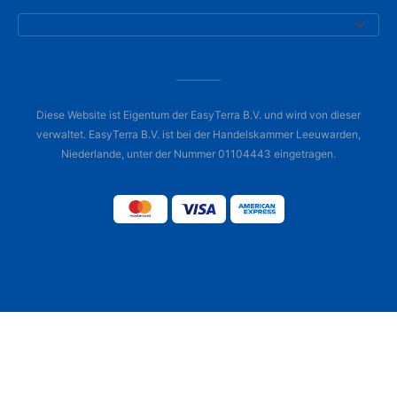
Diese Website ist Eigentum der EasyTerra B.V. und wird von dieser
verwaltet. EasyTerra B.V. ist bei der Handelskammer Leeuwarden,
Niederlande, unter der Nummer 01104443 eingetragen.