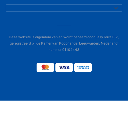
Deze website is eigendom van en wordt beheerd door EasyTerra B.V.,
geregistreerd bij de Kamer van Koophandel Leeuwarden, Nederland,
nummer 01104443