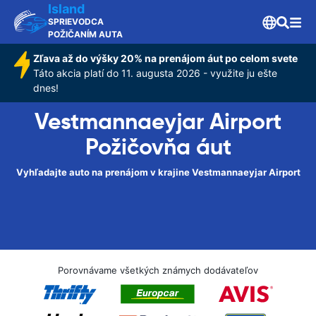
Island
SPRIEVODCA
POŽIČANÍM AUTA
Zľava až do výšky 20% na prenájom áut po celom svete
Táto akcia platí do 11. augusta 2026 - využite ju ešte
dnes!
Vestmannaeyjar Airport
Požičovňa áut
Vyhľadajte auto na prenájom v krajine Vestmannaeyjar Airport
Porovnávame všetkých známych dodávateľov